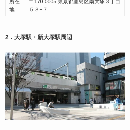
所在
〒170-0005 東京都豊島区南大塚３丁目
地
５３−７
2．大塚駅・新大塚駅周辺