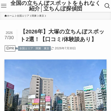
全国の立ちんぼスポットをもれなく
紹介│立ちんぼ探偵団
ホーム
全国エリア
関東
東京
【2026年】大塚の立ちんぼスポッ
2026
7/30
ト2選！【口コミ/体験談あり】
PR
2026年7月30日
全国エリア
関東
東京