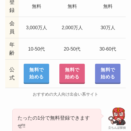
登
無料
無料
無料
録
会
3,000万人
2,000万人
30万人
員
年
10-50代
20-50代
30-60代
齢
公
無料で
無料で
無料で
始める
始める
始める
式
おすすめの大人向け出会い系サイト
たったの1分で無料登録できます
ぜ!!
立ちんぼ探偵