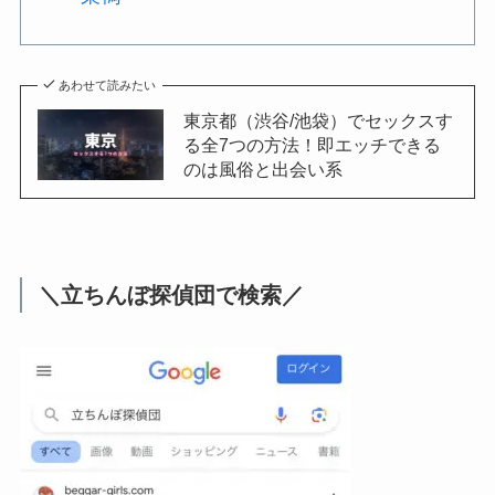
あわせて読みたい
東京都（渋谷/池袋）でセックスす
る全7つの方法！即エッチできる
のは風俗と出会い系
＼立ちんぼ探偵団で検索／