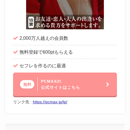
2,000万人越えの会員数
無料登録で600ptもらえる
セフレを作るのに最適
PCMAXの
無料
公式サイトはこちら
リンク先 :
https://pcmax.jp/lp/