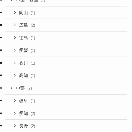
(7)
岡山
(1)
広島
(2)
徳島
(1)
愛媛
(1)
香川
(1)
高知
(1)
中部
(7)
岐阜
(1)
愛知
(2)
長野
(2)