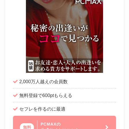
2,000万人越えの会員数
無料登録で600ptもらえる
セフレを作るのに最適
PCMAXの
無料