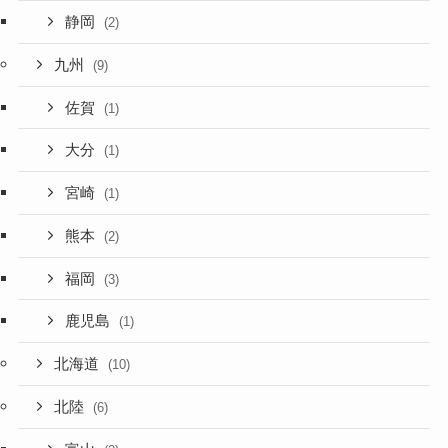
静岡
(2)
九州
(9)
佐賀
(1)
大分
(1)
宮崎
(1)
熊本
(2)
福岡
(3)
鹿児島
(1)
北海道
(10)
北陸
(6)