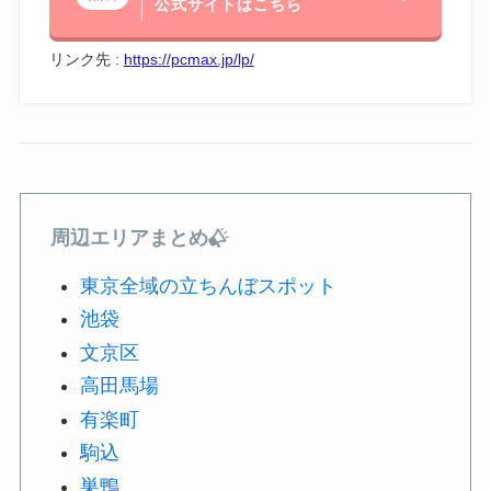
公式サイトはこちら
リンク先 :
https://pcmax.jp/lp/
周辺エリアまとめ
東京全域の立ちんぼスポット
池袋
文京区
高田馬場
有楽町
駒込
巣鴨