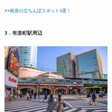
>>
銀座の立ちんぼスポット4選！
3．有楽町駅周辺