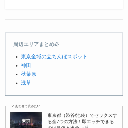
周辺エリアまとめ
東京全域の立ちんぼスポット
神田
秋葉原
浅草
あわせて読みたい
東京都（渋谷/池袋）でセックスす
る全7つの方法！即エッチできる
のは風俗と出会い系