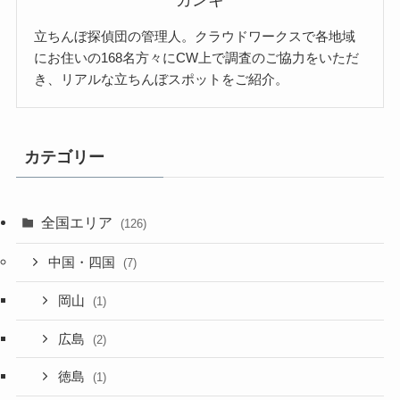
立ちんぼ探偵団の管理人。クラウドワークスで各地域
にお住いの168名方々にCW上で調査のご協力をいただ
き、リアルな立ちんぼスポットをご紹介。
カテゴリー
全国エリア
(126)
中国・四国
(7)
岡山
(1)
広島
(2)
徳島
(1)