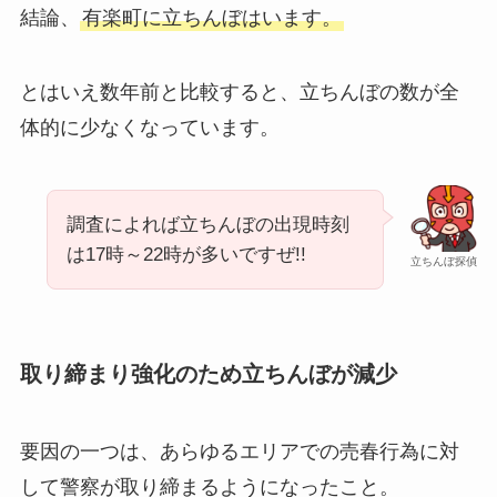
結論、
有楽町に立ちんぼはいます。
とはいえ数年前と比較すると、立ちんぼの数が全
体的に少なくなっています。
調査によれば立ちんぼの出現時刻
は17時～22時が多いですぜ!!
立ちんぼ探偵
取り締まり強化のため立ちんぼが減少
要因の一つは、あらゆるエリアでの売春行為に対
して警察が取り締まるようになったこと。