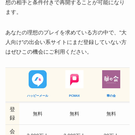
想の相手と条件付きで再開することが可能になり
ます。
あなたの理想のプレイを求めている方の中で、”大
人向け”の出会い系サイトにまだ登録していない方
はぜひこの機会にご利用ください。
ハッピーメール
PCMAX
華の会
登
無料
無料
無料
録
会