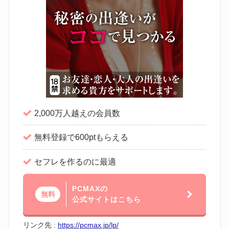
2,000万人越えの会員数
無料登録で600ptもらえる
セフレを作るのに最適
PCMAXの
無料
公式サイトはこちら
リンク先 :
https://pcmax.jp/lp/