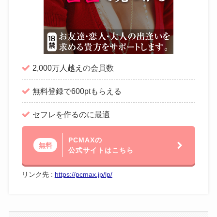
2,000万人越えの会員数
無料登録で600ptもらえる
セフレを作るのに最適
PCMAXの
無料
公式サイトはこちら
リンク先 :
https://pcmax.jp/lp/