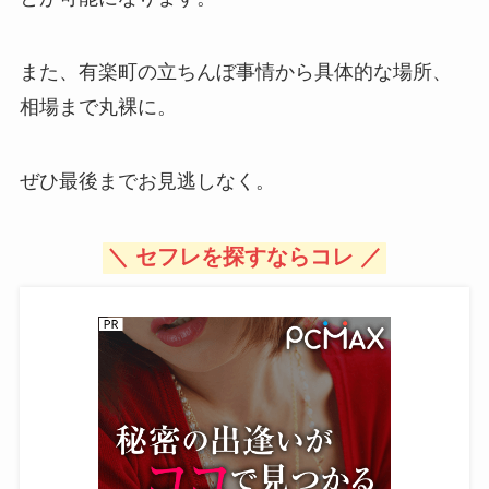
また、有楽町の立ちんぼ事情から具体的な場所、
相場まで丸裸に。
ぜひ最後までお見逃しなく。
＼ セフレを探すならコレ ／