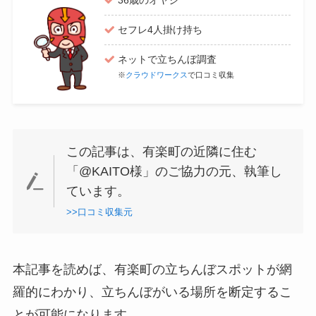
36歳のオヤジ
セフレ4人掛け持ち
ネットで立ちんぼ調査
※
クラウドワークス
で口コミ収集
この記事は、有楽町の近隣に住む
「@KAITO様」のご協力の元、執筆し
ています。
>>口コミ収集元
本記事を読めば、有楽町の立ちんぼスポットが網
羅的にわかり、立ちんぼがいる場所を断定するこ
とが可能になります。