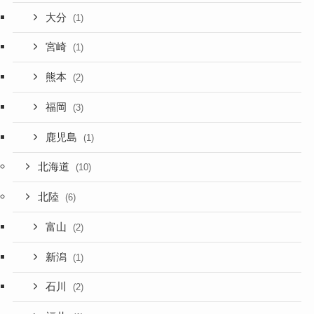
大分
(1)
宮崎
(1)
熊本
(2)
福岡
(3)
鹿児島
(1)
北海道
(10)
北陸
(6)
富山
(2)
新潟
(1)
石川
(2)