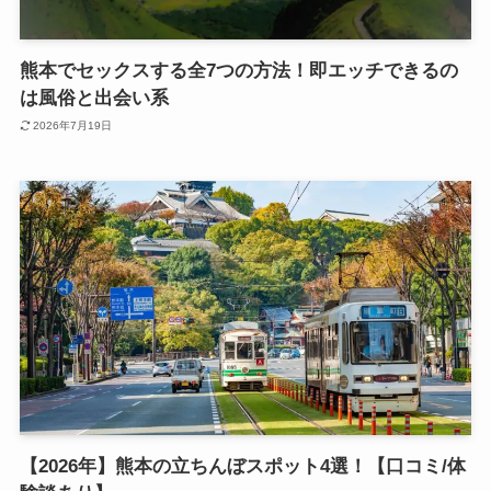
熊本でセックスする全7つの方法！即エッチできるの
は風俗と出会い系
2026年7月19日
【2026年】熊本の立ちんぼスポット4選！【口コミ/体